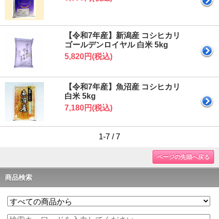
【令和7年産】新潟産 コシヒカリ
ゴールデンロイヤル 白米 5kg
5,820円(税込)
【令和7年産】魚沼産 コシヒカリ
白米 5kg
7,180円(税込)
1-7 / 7
ページの先頭へ戻る
商品検索