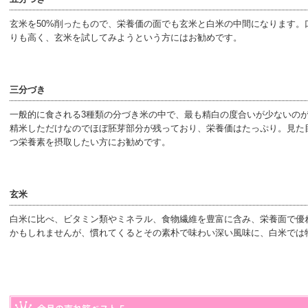
玄米を50%削ったもので、栄養価の面でも玄米と白米の中間になります。
りも高く、玄米を試してみようという方にはお勧めです。
三分づき
一般的に食される3種類の分づき米の中で、最も精白の度合いが少ないの
精米しただけなのでほぼ胚芽部分が残っており、栄養価はたっぷり。見た
つ栄養素を摂取したい方にお勧めです。
玄米
白米に比べ、ビタミン類やミネラル、食物繊維を豊富に含み、栄養面で優
かもしれませんが、慣れてくるとその素朴で味わい深い風味に、白米では