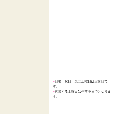
■
日曜・祝日・第二土曜日は定休日で
す。
■
営業する土曜日は午前中までとなりま
す。