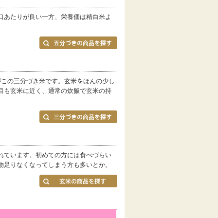
口あたりが良い一方、栄養価は精白米よ
がこの三分づき米です。玄米をほんの少し
目も玄米に近く、通常の炊飯で玄米の持
れています。初めての方には食べづらい
物足りなくなってしまう方も多いとか。