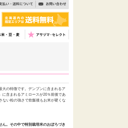
最大の特徴です。デンプンに含まれるア
」に含まれるアミロースが20％前後であ
逃さない粒の強さで炊飯後もお米が硬くな
せん。その中で特別栽培米のおぼろづき