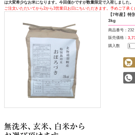
は大変希少なお米になります。今回僅かですが数量限定で入荷しました。
ご注文いただいてから2から3営業日お日にちいただきます。予めご了承く
【7年産】特
3kg
商品番号：
232
販売価格：
3,
購入数