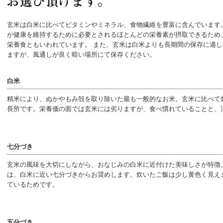
玄米は白米に比べてビタミンやミネラル、食物繊維を豊富に含んでいます
が健康を維持するために必要とされるほとんどの栄養素が摂取できるため
栄養食ともいわれています。 また、玄米は白米よりも長期間の保存に適し
ますが、風通しが良く暗い場所にて保存ください。
白米
精米により、ぬかやもみ殻を取り除いた最も一般的なお米。玄米に比べて
長所です。栄養価の面では玄米には劣りますが、食べ慣れていることと、
七分づき
玄米の風味を大切にしながら、おなじみの白米に近付けた美味しさが特徴
は、白米に近い七分づきからお奨めします。炊いたご飯は少し黄色く見え
ているためです。
五分づき