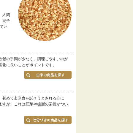
。人間
、完全
てい
炊飯の手間が少なく、調理しやすいのが
消化に良いことがポイントです。
。初めて玄米食を試そうとされる方に
ますが、これは胚芽や糠層の栄養がつい