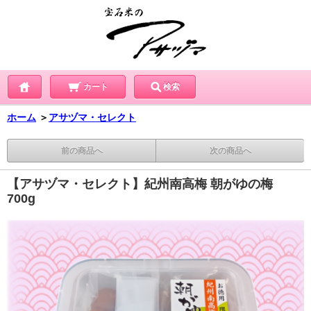
カート
検索
ホーム
＞
アサヅマ・セレクト
前の商品へ
次の商品へ
【アサヅマ・セレクト】紀州南高梅 朝がゆの梅
700g