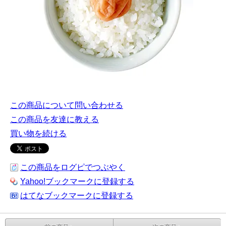
この商品について問い合わせる
この商品を友達に教える
買い物を続ける
この商品をログピでつぶやく
Yahoo!ブックマークに登録する
はてなブックマークに登録する